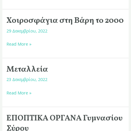
Χοιροσφάγια στη Βάρη το 2000
Χοιροσφάγια
στη
29 Δεκεμβρίου, 2022
Βάρη
το
Read More »
2000
Μεταλλεία
Μεταλλεία
23 Δεκεμβρίου, 2022
Read More »
ΕΠΟΠΤΙΚΑ ΟΡΓΑΝΑ Γυμνασίου
ΕΠΟΠΤΙΚΑ
ΟΡΓΑΝΑ
Σύρου