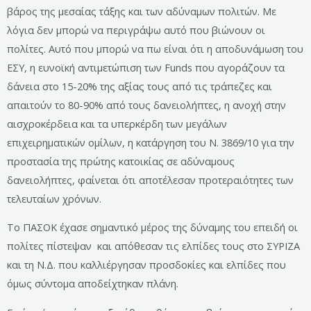
βάρος της μεσαίας τάξης και των αδύναμων πολιτών. Με
λόγια δεν μπορώ να περιγράψω αυτό που βιώνουν οι
πολίτες. Αυτό που μπορώ να πω είναι ότι η αποδυνάμωση του
ΕΣΥ, η ευνοϊκή αντιμετώπιση των Funds που αγοράζουν τα
δάνεια στο 15-20% της αξίας τους από τις τράπεζες και
απαιτούν το 80-90% από τους δανειολήπτες, η ανοχή στην
αισχροκέρδεια και τα υπερκέρδη των μεγάλων
επιχειρηματικών ομίλων, η κατάργηση του Ν. 3869/10 για την
προστασία της πρώτης κατοικίας σε αδύναμους
δανειολήπτες, φαίνεται ότι αποτέλεσαν προτεραιότητες των
τελευταίων χρόνων.
Το ΠΑΣΟΚ έχασε σημαντικό μέρος της δύναμης του επειδή οι
πολίτες πίστεψαν και απόθεσαν τις ελπίδες τους στο ΣΥΡΙΖΑ
και τη Ν.Δ. που καλλιέργησαν προσδοκίες και ελπίδες που
όμως σύντομα αποδείχτηκαν πλάνη.