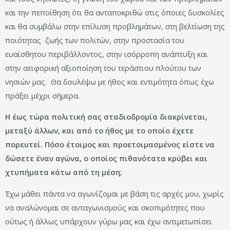
και την πεποίθηση ότι θα ανταποκριθώ στις όποιες δυσκολίες
και θα συμβάλω στην επίλυση προβλημάτων, στη βελτίωση της
ποιότητας ζωής των πολιτών, στην προστασία του
ευαίσθητου περιβάλλοντος, στην ισόρροπη ανάπτυξη και
στην αειφορική αξιοποίηση του τεράστιου πλούτου των
νησιών μας. Θα δουλέψω με ήθος και εντιμότητα όπως έχω
πράξει μέχρι σήμερα.
Η έως τώρα πολιτική σας σταδιοδρομία διακρίνεται,
μεταξύ άλλων, και από το ήθος με το οποίο έχετε
πορευτεί. Πόσο έτοιμος και προετοιμασμένος είστε να
δώσετε έναν αγώνα, ο οποίος πιθανότατα κρύβει και
χτυπήματα κάτω από τη μέση;
Έχω μάθει πάντα να αγωνίζομαι με βάση τις αρχές μου, χωρίς
να αναλώνομαι σε ανταγωνισμούς και σκοπιμότητες που
ούτως ή άλλως υπάρχουν γύρω μας και έχω αντιμετωπίσει