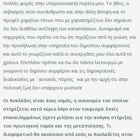
πολλές φορές στην υπερεικοσαετή πορεία μου. Το ήθος, ο
σεβασμός στον συνάνθρωπο και στην άλλη άποψη και το
προφίλ χαμηλών τόνων που με χαρακτηρίζουν δεν σημαίνει
ότι δεν διαθέτω αντίληψη των καταστάσεων, δυναμισμό και
παρρησία, που πρέπει να πω ότι πηγάζουν από τη γνώση και
την προσήλωση στην υπηρεσία του δημοσίου συμφέροντος
και αυτό το γνωρίζουν καλά οι συνεργάτες μου όλα αυτά τα
χρόνια. Επιπλέον πρέπει να πω ότι πάντα λειτουργώ με
γνώμονα το δημόσιο συμφέρον και τις δημοκρατικές
διαδικασίες με ¨ανοικτές πόρτες¨ και με την αρχή ότι στην
πολιτική ζωή δεν υπάρχουν μυστικά!
Οι Κυκλάδες είναι ένας νομός, η οικονομία του οποίου
στηρίζεται κατά κύριο λόγο στον τουρισμό. Εσείς
επανειλημμένως έχετε μιλήσει για την ανάγκη στήριξης
του πρωτογενή τομέα και της μεταποίησης. Τι
διαφορετικό θα ακούσουν από εσάς οι Κυκλαδίτες στον