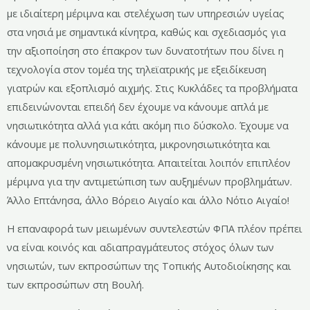
με ιδιαίτερη μέριμνα και στελέχωση των υπηρεσιών υγείας
στα νησιά με σημαντικά κίνητρα, καθώς και σχεδιασμός για
την αξιοποίηση στο έπακρον των δυνατοτήτων που δίνει η
τεχνολογία στον τομέα της τηλεϊατρικής με εξειδίκευση
γιατρών και εξοπλισμό αιχμής. Στις Κυκλάδες τα προβλήματα
επιδεινώνονται επειδή δεν έχουμε να κάνουμε απλά με
νησιωτικότητα αλλά για κάτι ακόμη πιο δύσκολο. Έχουμε να
κάνουμε με πολυνησιωτικότητα, μικρονησιωτικότητα και
απομακρυσμένη νησιωτικότητα. Απαιτείται λοιπόν επιπλέον
μέριμνα για την αντιμετώπιση των αυξημένων προβλημάτων.
Άλλο Επτάνησα, άλλο Βόρειο Αιγαίο και άλλο Νότιο Αιγαίο!
Η επαναφορά των μειωμένων συντελεστών ΦΠΑ πλέον πρέπει
να είναι κοινός και αδιαπραγμάτευτος στόχος όλων των
νησιωτών, των εκπροσώπων της Τοπικής Αυτοδιοίκησης και
των εκπροσώπων στη Βουλή.