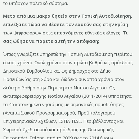
το υπάρχον πολιτικό σύστημα.
Μετά από μια μακρά θητεία στην Τοπική Αυτοδιοίκηση,
επιλέξατε τώρα να θέσετε τον εαυτόν σας στην κρίση
των ψηφοφόρων στις επερχόμενες εθνικές εκλογές. Τι
σας ώθησε να πάρετε αυτή την απόφαση;
Όπως γνωρίζετε υπηρετώ την Τοπική Αυτοδιοίκηση περίπου
είκοσι χρόνια. Οκτώ χρόνια στον πρώτο βαθμό ως πρόεδρος
Δημοτικού Συμβουλίου και ως Δήμαρχος στο Δήμο
Ποσειδωνίας στη Σύρο και δώδεκα συναπτά χρόνια στον
δεύτερο βαθμό στην Περιφέρεια Νοτίου Αιγαίου. Ως
αντιπεριφερειάρχης Νοτίου Αιγαίου (2011-2014) υπηρέτησα
τα 45 κατοικημένα νησιά μας με σημαντικές αρμοδιότητες
(Αναπτυξιακού Προγραμματισμού, Προϋπολογισμού,
Επιχειρησιακών Σχεδίων, ΕΣΠΑ-ΠΔΕ, Περιβάλλοντος και
Χωρικού Σχεδιασμού και πρόεδρος της Οικονομικής
Επιτροπής). Επίσης, από το 2009 έως το 2014 ήμουν