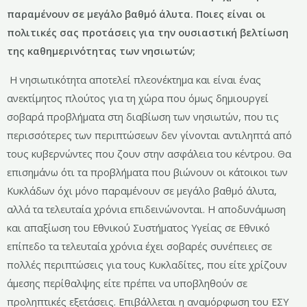
παραμένουν σε μεγάλο βαθμό άλυτα. Ποιες είναι οι
πολιτικές σας προτάσεις για την ουσιαστική βελτίωση
της καθημερινότητας των νησιωτών;
Η νησιωτικότητα αποτελεί πλεονέκτημα και είναι ένας
ανεκτίμητος πλούτος για τη χώρα που όμως δημιουργεί
σοβαρά προβλήματα στη διαβίωση των νησιωτών, που τις
περισσότερες των περιπτώσεων δεν γίνονται αντιληπτά από
τους κυβερνώντες που ζουν στην ασφάλεια του κέντρου. Θα
επισημάνω ότι τα προβλήματα που βιώνουν οι κάτοικοι των
Κυκλάδων όχι μόνο παραμένουν σε μεγάλο βαθμό άλυτα,
αλλά τα τελευταία χρόνια επιδεινώνονται. Η αποδυνάμωση
και απαξίωση του Εθνικού Συστήματος Υγείας σε Εθνικό
επίπεδο τα τελευταία χρόνια έχει σοβαρές συνέπειες σε
πολλές περιπτώσεις για τους Κυκλαδίτες, που είτε χρίζουν
άμεσης περίθαλψης είτε πρέπει να υποβληθούν σε
προληπτικές εξετάσεις. Επιβάλλεται η αναμόρφωση του ΕΣΥ