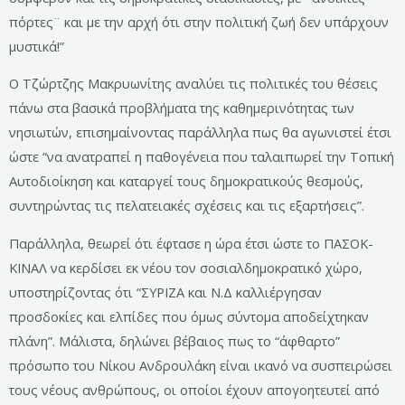
πόρτες¨ και με την αρχή ότι στην πολιτική ζωή δεν υπάρχουν
μυστικά!”
Ο Τζώρτζης Μακρυωνίτης αναλύει τις πολιτικές του θέσεις
πάνω στα βασικά προβλήματα της καθημερινότητας των
νησιωτών, επισημαίνοντας παράλληλα πως θα αγωνιστεί έτσι
ώστε “να ανατραπεί η παθογένεια που ταλαιπωρεί την Τοπική
Αυτοδιοίκηση και καταργεί τους δημοκρατικούς θεσμούς,
συντηρώντας τις πελατειακές σχέσεις και τις εξαρτήσεις”.
Παράλληλα, θεωρεί ότι έφτασε η ώρα έτσι ώστε το ΠΑΣΟΚ-
ΚΙΝΑΛ να κερδίσει εκ νέου τον σοσιαλδημοκρατικό χώρο,
υποστηρίζοντας ότι “ΣΥΡΙΖΑ και Ν.Δ καλλιέργησαν
προσδοκίες και ελπίδες που όμως σύντομα αποδείχτηκαν
πλάνη”. Μάλιστα, δηλώνει βέβαιος πως το “άφθαρτο”
πρόσωπο του Νίκου Ανδρουλάκη είναι ικανό να συσπειρώσει
τους νέους ανθρώπους, οι οποίοι έχουν απογοητευτεί από