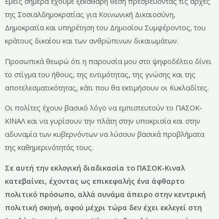
Εμείς σήμερα έχουμε ξεκάθαρη θέση πρεσβεύοντας τις αρχές
της Σοσιαλδημοκρατίας για Κοινωνική Δικαιοσύνη,
Δημοκρατία και υπηρέτηση του Δημοσίου Συμφέροντος, του
κράτους δικαίου και των ανθρώπινων δικαιωμάτων.
Προσωπικά θεωρώ ότι η παρουσία μου στο ψηφοδέλτιο δίνει
το στίγμα του ήθους, της εντιμότητας, της γνώσης και της
αποτελεσματικότητας, κάτι που θα εκτιμήσουν οι Κυκλαδίτες.
Οι πολίτες έχουν βασικό λόγο να εμπιστευτούν το ΠΑΣΟΚ-
ΚΙΝΑΛ και να γυρίσουν την πλάτη στην υποκρισία και στην
αδυναμία των κυβερνόντων να λύσουν βασικά προβλήματα
της καθημερινότητάς τους.
Σε αυτή την εκλογική διαδικασία το ΠΑΣΟΚ-Κιναλ
κατεβαίνει, έχοντας ως επικεφαλής ένα άφθαρτο
πολιτικό πρόσωπο, αλλά συνάμα άπειρο στην κεντρική
πολιτική σκηνή, αφού μέχρι τώρα δεν έχει εκλεγεί στη