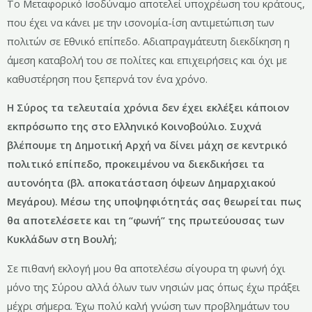
Το Μεταφορικό Ισοδύναμο αποτελεί υποχρέωση του κράτους,
που έχει να κάνει με την ισονομία-ίση αντιμετώπιση των
πολιτών σε Εθνικό επίπεδο. Αδιαπραγμάτευτη διεκδίκηση η
άμεση καταβολή του σε πολίτες και επιχειρήσεις και όχι με
καθυστέρηση που ξεπερνά τον ένα χρόνο.
Η Σύρος τα τελευταία χρόνια δεν έχει εκλέξει κάποιον
εκπρόσωπο της στο Ελληνικό Κοινοβούλιο. Συχνά
βλέπουμε τη Δημοτική Αρχή να δίνει μάχη σε κεντρικό
πολιτικό επίπεδο, προκειμένου να διεκδικήσει τα
αυτονόητα (βλ. αποκατάσταση όψεων Δημαρχιακού
Μεγάρου). Μέσω της υποψηφιότητάς σας θεωρείται πως
θα αποτελέσετε και τη “φωνή” της πρωτεύουσας των
Κυκλάδων στη Βουλή;
Σε πιθανή εκλογή μου θα αποτελέσω σίγουρα τη φωνή όχι
μόνο της Σύρου αλλά όλων των νησιών μας όπως έχω πράξει
μέχρι σήμερα. Έχω πολύ καλή γνώση των προβλημάτων του