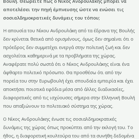
Βουλή. Θεωρείτε πως ο Νίκος Ανδρουλάκης μπορεί να
αποτελέσει την πηγή έμπνευσης ώστε να ενώσει τις
σοσιαλδημοκρατικές δυνάμεις του τόπου;
Η απουσία του Νίκου Ανδρουλάκη από τα έδρανα της Βουλής
δεν κρίνεται θετικά από ορισμένους, όμως δεν σημαίνει ότι ο
πρόεδρος δεν συμμετέχει ενεργά στην πολιτική ζωή και δεν
ασχολείται καθημερινά με τα προβλήματα της χώρας.
Αναφέρατε πολύ σωστά ότι ο Νίκος Ανδρουλάκης είναι ένα
άφθαρτο πολιτικό πρόσωπο. Θα προσθέσω ότι από την
πορεία του στην Ευρωβουλή έχει σπουδαία εμπειρία και έχει
αποκτήσει ποιοτικά εφόδια μέσα από άλλες διαδικασίες,
διαφορετικές από τις ισχύουσες σήμερα στην Ελληνική Βουλή
που απαξιώνουν το πολιτειακό σύστημα της χώρας.
Ο Νίκος Ανδρουλάκης ένωσε τις σοσιαλδημοκρατικές
δυνάμεις της χώρας όπως προκύπτει από την εκλογή του. Το
ήθος, η διαφορετική κουλτούρα του από τα συνήθη δεδομένα