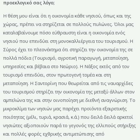
προεκλογικό σας λόγο;
Η θέση μου είναι ότι η οικονομία κάθε νησιού, όπως και της
χώρας, πρέπει να στηρίζεται σε πολλούς πυλώνες. Όλοι μας
καταλαβαίνουμε πόσο εύθραυστη είναι η οικονομία ενός
νησιού που επενδύει στη μονοκαλλιέργεια του τουρισμού. Η
Σύρος έχει το πλεονέκτημα ότι στηρίζει την οικονομία της σε
πολλά πόδια (Τουρισμό, αγροτική παραγωγή, μεταποίηση,
υπηρεσίες και βέβαια στο Νεώριο). Η Νάξος εκτός από τον
τουρισμό επενδύει, στον πρωτογενή τομέα και στη
μεταποίηση. Η Σαντορίνη που θεωρείται από τις ναυαρχίδες
του τουρισμού στηρίζει την οικονομία της μεταξύ άλλων στον
αμπελώνα της και στην οινοποίηση με διεθνή αναγνώριση. Το
μικροκλίμα των νησιών μας παρέχει προϊόντα εξαιρετικής
ποιότητας (μέλι, τυριά, κρασιά, κ.ά.) που δειλά δειλά αρκετοί
νησιώτες αξιοποιούν παρά το γεγονός της ελλιπούς στήριξης
και πολλές φορές εχθρικής αντιμετώπισης από