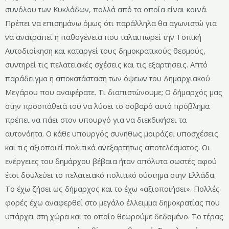
συνόλου των Κυκλάδων, πολλά από τα οποία είναι κοινά.
Πρέπει να επισημάνω όμως ότι παράλληλα θα αγωνιστώ για
να ανατραπεί η παθογένεια που ταλαιπωρεί την Τοπική
Αυτοδιοίκηση και καταργεί τους δημοκρατικούς θεσμούς,
συντηρεί τις πελατειακές σχέσεις και τις εξαρτήσεις. Απτό
παράδειγμα η αποκατάσταση των όψεων του Δημαρχιακού
Μεγάρου που αναφέρατε. Τι διαπιστώνουμε; Ο δήμαρχός μας
στην προσπάθειά του να λύσει το σοβαρό αυτό πρόβλημα
πρέπει να πάει στον υπουργό για να διεκδικήσει τα
αυτονόητα. Ο κάθε υπουργός συνήθως μοιράζει υποσχέσεις
και τις αξιοποιεί πολιτικά ανεξαρτήτως αποτελέσματος. Οι
ενέργειες του δημάρχου βέβαια ήταν απόλυτα σωστές αφού
έτσι δουλεύει το πελατειακό πολιτικό σύστημα στην Ελλάδα.
Το έχω ζήσει ως δήμαρχος και το έχω «αξιοποιήσει». Πολλές
φορές έχω αναφερθεί στο μεγάλο έλλειμμα δημοκρατίας που
υπάρχει στη χώρα και το οποίο θεωρούμε δεδομένο. Το τέρας