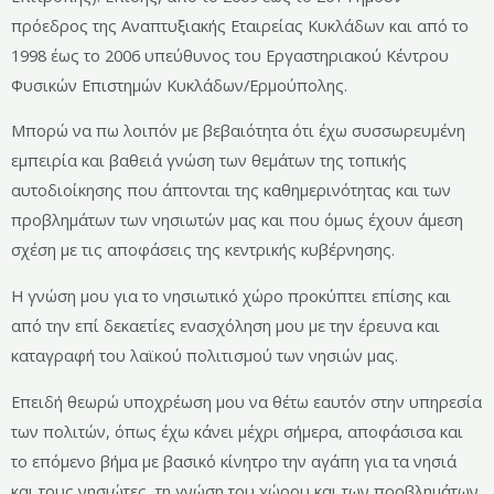
πρόεδρος της Αναπτυξιακής Εταιρείας Κυκλάδων και από το
1998 έως το 2006 υπεύθυνος του Εργαστηριακού Κέντρου
Φυσικών Επιστημών Κυκλάδων/Ερμούπολης.
Μπορώ να πω λοιπόν με βεβαιότητα ότι έχω συσσωρευμένη
εμπειρία και βαθειά γνώση των θεμάτων της τοπικής
αυτοδιοίκησης που άπτονται της καθημερινότητας και των
προβλημάτων των νησιωτών μας και που όμως έχουν άμεση
σχέση με τις αποφάσεις της κεντρικής κυβέρνησης.
Η γνώση μου για το νησιωτικό χώρο προκύπτει επίσης και
από την επί δεκαετίες ενασχόληση μου με την έρευνα και
καταγραφή του λαϊκού πολιτισμού των νησιών μας.
Επειδή θεωρώ υποχρέωση μου να θέτω εαυτόν στην υπηρεσία
των πολιτών, όπως έχω κάνει μέχρι σήμερα, αποφάσισα και
το επόμενο βήμα με βασικό κίνητρο την αγάπη για τα νησιά
και τους νησιώτες, τη γνώση του χώρου και των προβλημάτων